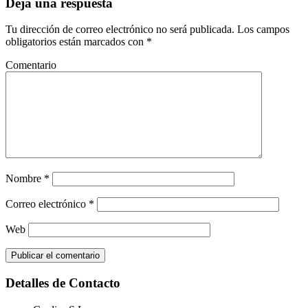
Interacciones
Deja una respuesta
con
Tu dirección de correo electrónico no será publicada.
Los campos
los
obligatorios están marcados con
*
lectores
Comentario
Nombre
*
Correo electrónico
*
Web
Footer
Detalles de Contacto