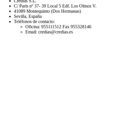
Credias S.L.
C/ Paris nº 37- 39 Local 5 Edf. Los Olmos V.
41089 Montequinto (Dos Hermanas)
Sevilla, España
Teléfonos de contacto:
Oficina: 955111512 Fax 955328146
Email: credias@credias.es