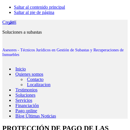
Saltar al contenido principal
Saltar al pie de página
Credias
Soluciones a subastas
Asesores - Técnicos Jurídicos en Gestión de Subastas y Recuperaciones de
Inmuebles
Inicio
Quienes somos
Contacto
Localizacion
Testimonios
Soluciones
Servicios
Financiación
Pago online
Blog Últimas Noticias
PROTECCIÓN DE PAGO DE LAS