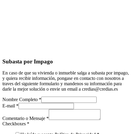
Subasta por Impago
En caso de que su vivienda o inmueble salga a subasta por impago,
y quiera recibir información, pongase en contacto con nosotros a
traves del siguiente formulario y mandenos su información para
darle la mejor solución o envie un email a credias@credias.es
Nombre Completo
*
E-mail
*
Comentario o Mensaje
*
Checkboxes
*