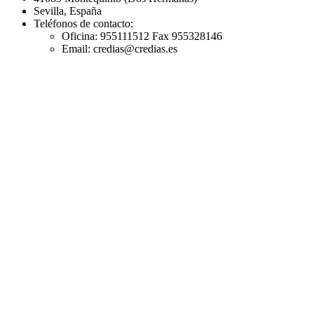
Sevilla, España
Teléfonos de contacto:
Oficina: 955111512 Fax 955328146
Email: credias@credias.es