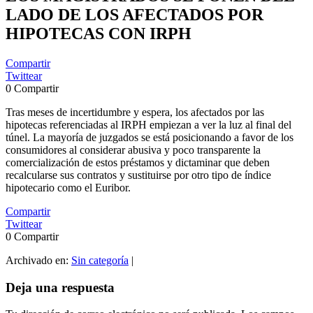
LADO DE LOS AFECTADOS POR
HIPOTECAS CON IRPH
Compartir
Twittear
0
Compartir
Tras meses de incertidumbre y espera, los afectados por las
hipotecas referenciadas al IRPH empiezan a ver la luz al final del
túnel. La mayoría de juzgados se está posicionando a favor de los
consumidores al considerar abusiva y poco transparente la
comercialización de estos préstamos y dictaminar que deben
recalcularse sus contratos y sustituirse por otro tipo de índice
hipotecario como el Euribor.
Compartir
Twittear
0
Compartir
Archivado en:
Sin categoría
|
Interacciones
Deja una respuesta
con