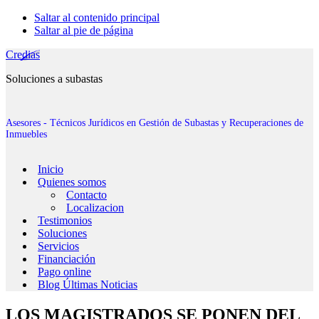
Saltar al contenido principal
Saltar al pie de página
Credias
Soluciones a subastas
Asesores - Técnicos Jurídicos en Gestión de Subastas y Recuperaciones de
Inmuebles
Inicio
Quienes somos
Contacto
Localizacion
Testimonios
Soluciones
Servicios
Financiación
Pago online
Blog Últimas Noticias
LOS MAGISTRADOS SE PONEN DEL